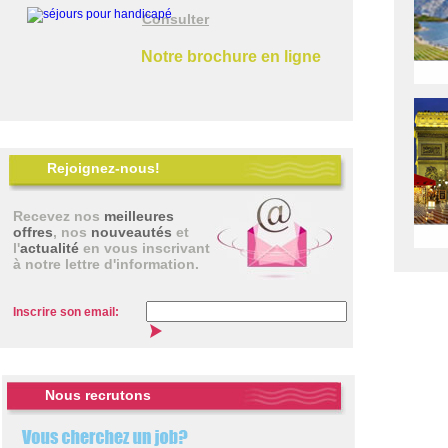
Consulter
Notre brochure en ligne
Rejoignez-nous!
Recevez nos
meilleures
offres
, nos
nouveautés
et
l'
actualité
en vous inscrivant
à notre lettre d'information.
Inscrire son email:
Nous recrutons